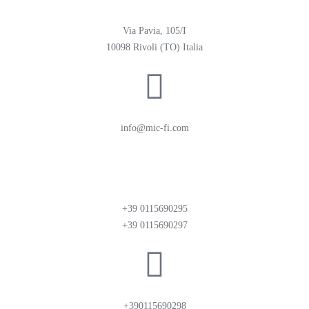
Via Pavia, 105/I
10098 Rivoli (TO) Italia
info@mic-fi.com
+39 0115690295
+39 0115690297
+390115690298