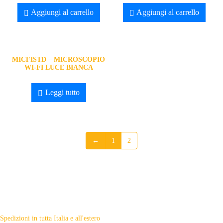
Aggiungi al carrello
Aggiungi al carrello
MICFISTD – MICROSCOPIO
WI-FI LUCE BIANCA
Leggi tutto
←
1
2
Spedizioni in tutta Italia e all'estero