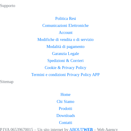
Supporto
Politica Resi
Comunicazioni Elettroniche
Account
Modifiche di vendita o di servizio
Modalità di pagamento
Garanzia Legale
Spedizioni & Corrieri
Cookie & Privacy Policy
Termini e condizioni Privacy Policy APP
Sitemap
Home
Chi Siamo
Prodotti
Downloads
Contatti
P.IVA 06539670015 –
Un sito internet by
ABOUT
WEB
– Web Agency