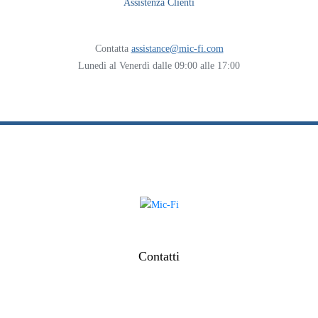
Assistenza Clienti
Contatta
assistance@mic-fi.com
Lunedì al Venerdì dalle 09:00 alle 17:00
Contatti