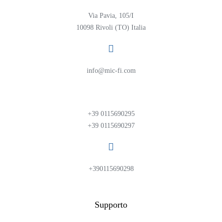
Via Pavia, 105/I
10098 Rivoli (TO) Italia
info@mic-fi.com
+39 0115690295
+39 0115690297
+390115690298
Supporto