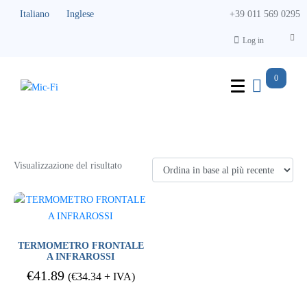
Italiano
Inglese
+39 011 569 0295
Log in
0
Sicurezza e Protezione Personale
Visualizzazione del risultato
TERMOMETRO FRONTALE
A INFRAROSSI
€
41.89
(
€
34.34
+ IVA)