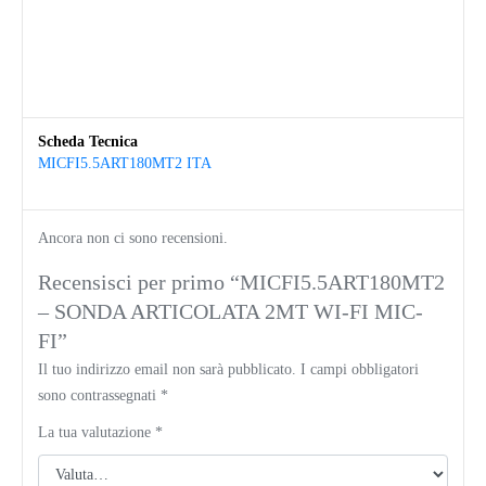
Scheda Tecnica
MICFI5.5ART180MT2 ITA
Ancora non ci sono recensioni.
Recensisci per primo “MICFI5.5ART180MT2
– SONDA ARTICOLATA 2MT WI-FI MIC-
FI”
Il tuo indirizzo email non sarà pubblicato.
I campi obbligatori
sono contrassegnati
*
La tua valutazione
*