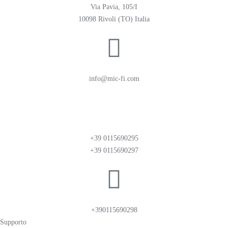
Via Pavia, 105/I
10098 Rivoli (TO) Italia
info@mic-fi.com
+39 0115690295
+39 0115690297
+390115690298
Supporto