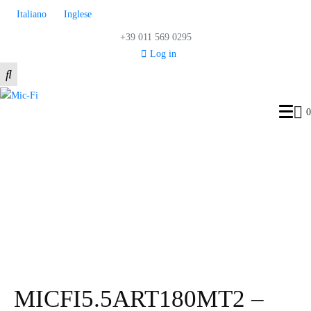
Italiano
Inglese
+39 011 569 0295
Log in
0
MICFI5.5ART180MT2 –