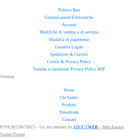
Politica Resi
Comunicazioni Elettroniche
Account
Modifiche di vendita o di servizio
Modalità di pagamento
Garanzia Legale
Spedizioni & Corrieri
Cookie & Privacy Policy
Termini e condizioni Privacy Policy APP
Sitemap
Home
Chi Siamo
Prodotti
Downloads
Contatti
P.IVA 06539670015 –
Un sito internet by
ABOUT
WEB
– Web Agency
Torino/Trieste